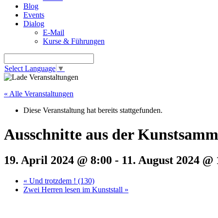
Blog
Events
Dialog
E-Mail
Kurse & Führungen
Select Language
▼
« Alle Veranstaltungen
Diese Veranstaltung hat bereits stattgefunden.
Ausschnitte aus der Kunstsamml
19. April 2024 @ 8:00
-
11. August 2024 @ 
«
Und trotzdem ! (130)
Zwei Herren lesen im Kunststall
»