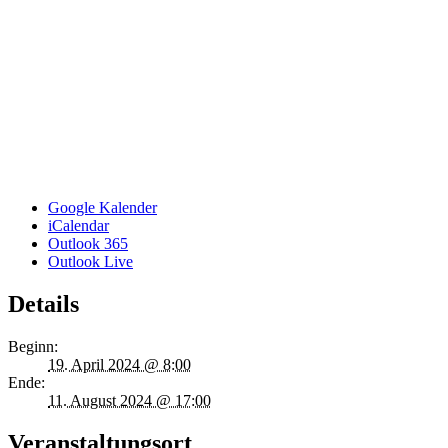
Google Kalender
iCalendar
Outlook 365
Outlook Live
Details
Beginn:
19. April 2024 @ 8:00
Ende:
11. August 2024 @ 17:00
Veranstaltungsort