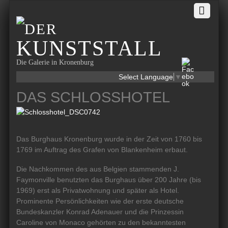
Die Galerie in Kronenburg
Select Language
▼
DAS SCHLOSSHOTEL
Das Burghaus Kronenburg wurde in der Zeit von 1760 bis
1769 im Auftrag des Grafen von Blankenheim erbaut.
Die Nachkommen des aus Belgien stammenden J.
Faymonville benutzten das Burghaus über 200 Jahre (bis
1969) erst als Privatwohnung und später als Hotel.
Prominente Persönlichkeiten wie der erste deutsche
Bundeskanzler Konrad Adenauer und die Prinzessin
Caroline von Monaco gehörten zu den bekanntesten